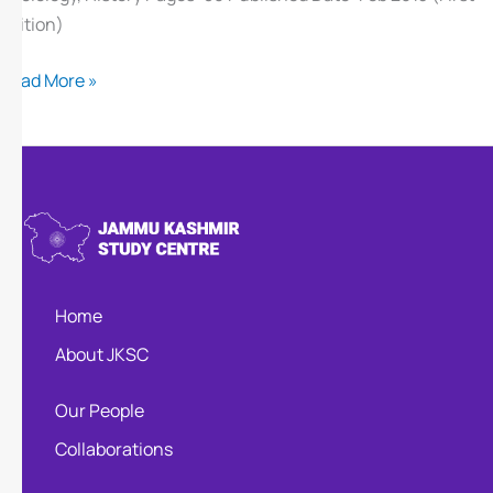
Edition)
Read More »
Home
About JKSC
Our People
Collaborations