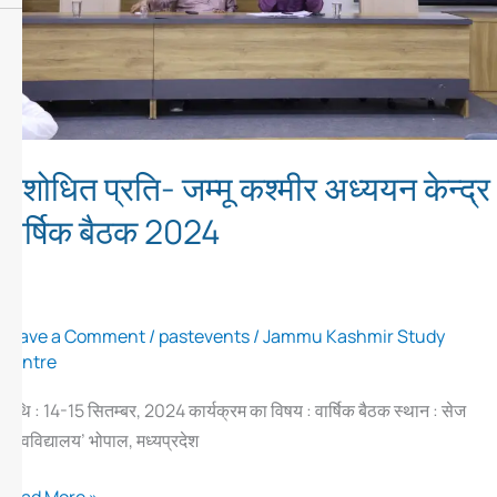
वार्षिक
बैठक
2024
संशोधित प्रति- जम्मू कश्मीर अध्ययन केन्द्र
वार्षिक बैठक 2024
Leave a Comment
/
pastevents
/
Jammu Kashmir Study
Centre
तिथि : 14-15 सितम्बर, 2024 कार्यक्रम का विषय : वार्षिक बैठक स्थान : सेज
विश्वविद्यालय’ भोपाल, मध्यप्रदेश
Read More »