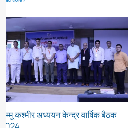
जम्मू
कश्मीर
अध्ययन
केन्द्र
वार्षिक
बैठक
2024
जम्मू कश्मीर अध्ययन केन्द्र वार्षिक बैठक
2024