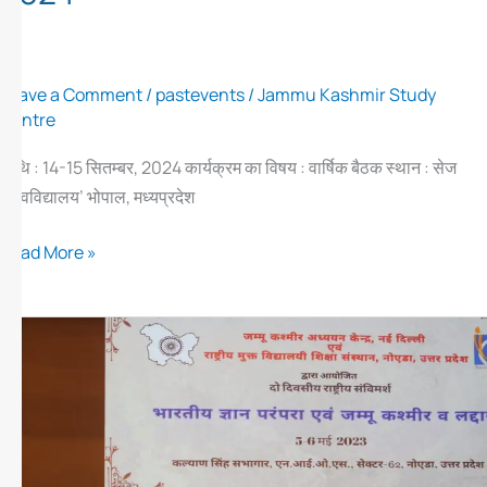
Leave a Comment
/
pastevents
/
Jammu Kashmir Study
Centre
तिथि : 14-15 सितम्बर, 2024 कार्यक्रम का विषय : वार्षिक बैठक स्थान : सेज
विश्वविद्यालय’ भोपाल, मध्यप्रदेश
Read More »
जम्मू
कश्मीर
अध्ययन
केन्द्र
वार्षिक
बैठक